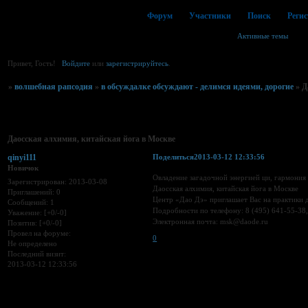
Форум
Участники
Поиск
Реги
Активные темы
Привет, Гость!
Войдите
или
зарегистрируйтесь
.
»
волшебная рапсодия
»
в обсуждалке обсуждают - делимся идеями, дорогие
»
Д
Страница:
1
Даосская алхимия, китайская йога в Москве
qinyi111
Поделиться
2013-03-12 12:33:56
Новичок
Овладение загадочной энергией ци, гармония 
Зарегистрирован
: 2013-03-08
Даосская алхимия, китайская йога в Москве
Приглашений:
0
Центр «Дао Дэ» приглашает Вас на практики 
Сообщений:
1
Подробности по телефону: 8 (495) 641-55-38,
Уважение:
[+0/-0]
Электронная почта: msk@daode.ru
Позитив:
[+0/-0]
Провел на форуме:
0
Не определено
Последний визит:
2013-03-12 12:33:56
Страница:
1