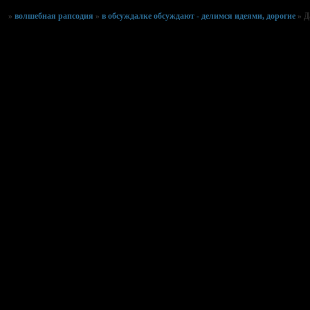
»
волшебная рапсодия
»
в обсуждалке обсуждают - делимся идеями, дорогие
»
Д